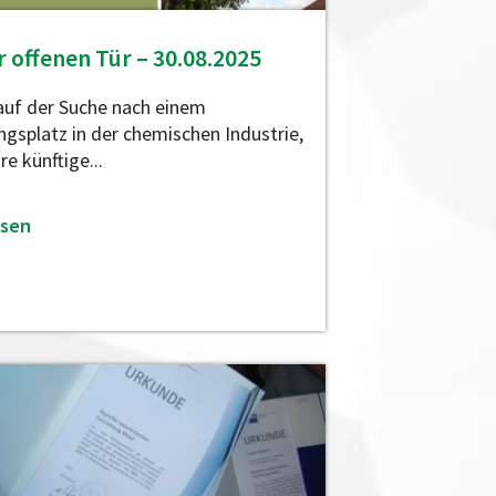
r offenen Tür – 30.08.2025
 auf der Suche nach einem
ngsplatz in der chemischen Industrie,
re künftige...
esen