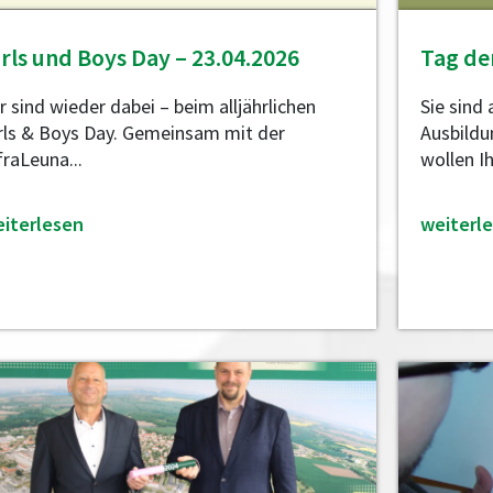
irls und Boys Day – 23.04.2026
Tag de
r sind wieder dabei – beim alljährlichen
Sie sind
rls & Boys Day. Gemeinsam mit der
Ausbildu
fraLeuna...
wollen Ih
iterlesen
weiterl