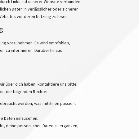
e durch Links auf unserer Website verbunden
lichen Daten in verlässlicher oder sicherer
Websites vor deren Nutzung zu lesen.
g
rung vorzunehmen. Es wird empfohlen,
n zu informieren. Darüber hinaus
r über dich haben, kontaktiere uns bitte.
ast die folgenden Rechte:
ebraucht werden, was mit ihnen passiert
he Daten einzusehen.
ht, deine persönlichen Daten zu ergänzen,