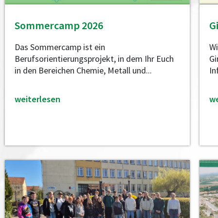
Sommercamp 2026
G
Das Sommercamp ist ein
Wi
Berufsorientierungsprojekt, in dem Ihr Euch
Gi
in den Bereichen Chemie, Metall und...
In
weiterlesen
we