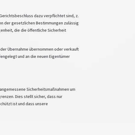
erichtsbeschluss dazu verpflichtet sind, z.
men der gesetzlichen Bestimmungen zulässig
enheit, die die öffentliche Sicherheit
 oder Übernahme übernommen oder verkauft
ffengelegt und an die neuen Eigentümer
hmen angemessene Sicherheitsmaßnahmen um
enzen. Dies stellt sicher, dass nur
schützt ist und dass unsere