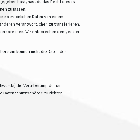
 gegeben hast, hast du das Recht dieses
hen zu lassen.
deine persönlichen Daten von einem
anderen Verantwortlichen zu transferieren.
idersprechen. Wir entsprechen dem, es sei
icher sein können nicht die Daten der
schwerde) die Verarbeitung deiner
e Datenschutzbehörde zu richten.