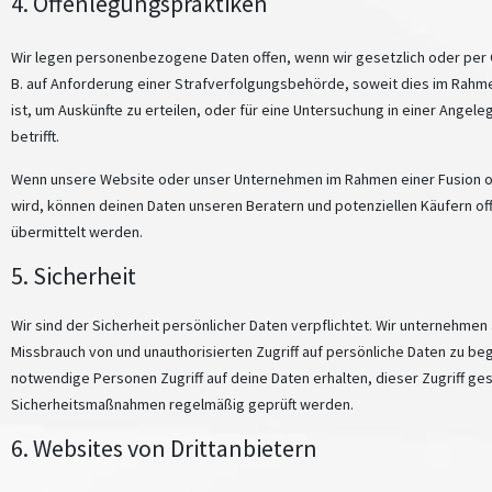
4. Offenlegungspraktiken
Wir legen personenbezogene Daten offen, wenn wir gesetzlich oder per G
B. auf Anforderung einer Strafverfolgungsbehörde, soweit dies im Rah
ist, um Auskünfte zu erteilen, oder für eine Untersuchung in einer Angeleg
betrifft.
Wenn unsere Website oder unser Unternehmen im Rahmen einer Fusion
wird, können deinen Daten unseren Beratern und potenziellen Käufern o
übermittelt werden.
5. Sicherheit
Wir sind der Sicherheit persönlicher Daten verpflichtet. Wir unterne
Missbrauch von und unauthorisierten Zugriff auf persönliche Daten zu begr
notwendige Personen Zugriff auf deine Daten erhalten, dieser Zugriff ge
Sicherheitsmaßnahmen regelmäßig geprüft werden.
6. Websites von Drittanbietern