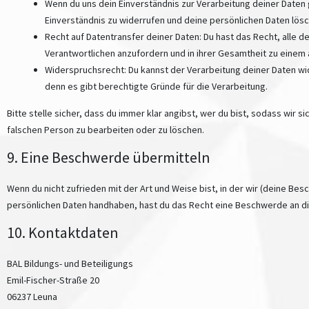
Wenn du uns dein Einverständnis zur Verarbeitung deiner Daten
Einverständnis zu widerrufen und deine persönlichen Daten lösc
Recht auf Datentransfer deiner Daten: Du hast das Recht, alle 
Verantwortlichen anzufordern und in ihrer Gesamtheit zu einem 
Widerspruchsrecht: Du kannst der Verarbeitung deiner Daten w
denn es gibt berechtigte Gründe für die Verarbeitung.
Bitte stelle sicher, dass du immer klar angibst, wer du bist, sodass wir s
falschen Person zu bearbeiten oder zu löschen.
9. Eine Beschwerde übermitteln
Wenn du nicht zufrieden mit der Art und Weise bist, in der wir (deine Be
persönlichen Daten handhaben, hast du das Recht eine Beschwerde an di
10. Kontaktdaten
BAL Bildungs- und Beteiligungs
Emil-Fischer-Straße 20
06237 Leuna