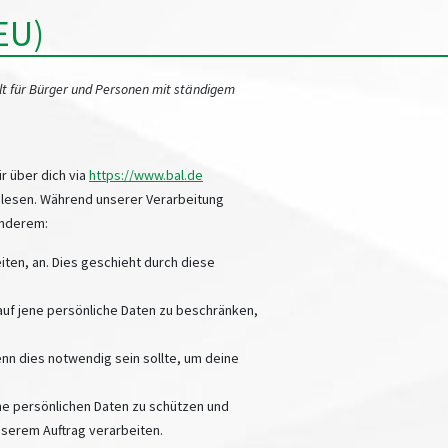
EU)
lt für Bürger und Personen mit ständigem
ir über dich via
https://www.bal.de
 lesen. Während unserer Verarbeitung
anderem:
iten, an. Dies geschieht durch diese
auf jene persönliche Daten zu beschränken,
enn dies notwendig sein sollte, um deine
 persönlichen Daten zu schützen und
nserem Auftrag verarbeiten.