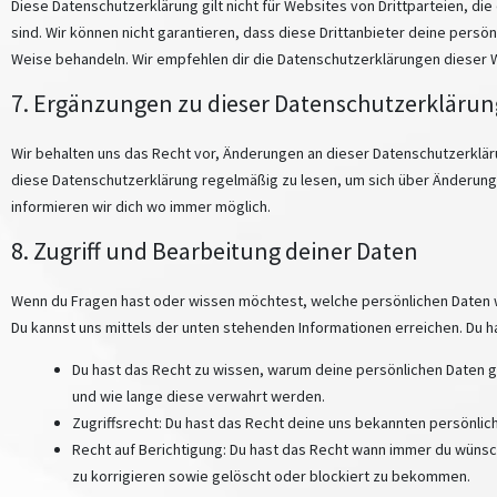
Diese Datenschutzerklärung gilt nicht für Websites von Drittparteien, di
sind. Wir können nicht garantieren, dass diese Drittanbieter deine persön
Weise behandeln. Wir empfehlen dir die Datenschutzerklärungen dieser 
7. Ergänzungen zu dieser Datenschutzerklärun
Wir behalten uns das Recht vor, Änderungen an dieser Datenschutzerklä
diese Datenschutzerklärung regelmäßig zu lesen, um sich über Änderunge
informieren wir dich wo immer möglich.
8. Zugriff und Bearbeitung deiner Daten
Wenn du Fragen hast oder wissen möchtest, welche persönlichen Daten wi
Du kannst uns mittels der unten stehenden Informationen erreichen. Du h
Du hast das Recht zu wissen, warum deine persönlichen Daten g
und wie lange diese verwahrt werden.
Zugriffsrecht: Du hast das Recht deine uns bekannten persönlic
Recht auf Berichtigung: Du hast das Recht wann immer du wünsc
zu korrigieren sowie gelöscht oder blockiert zu bekommen.