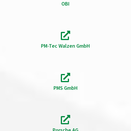
OBI
PM-Tec Walzen GmbH
PMS GmbH
Porsche AG