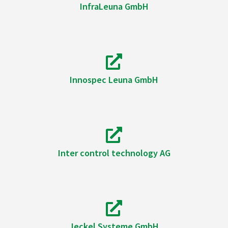
InfraLeuna GmbH
Innospec Leuna GmbH
Inter control technology AG
Jeckel Systeme GmbH