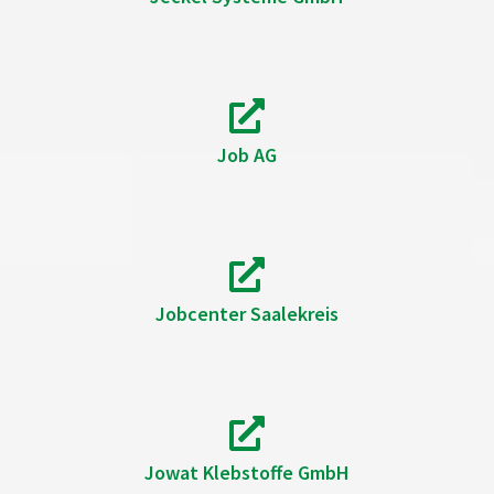
Job AG
Jobcenter Saalekreis
Jowat Klebstoffe GmbH